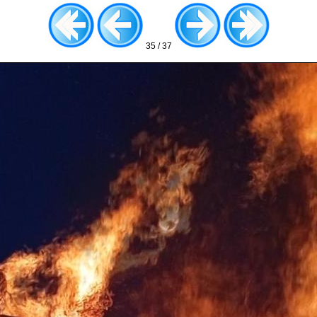
35 / 37